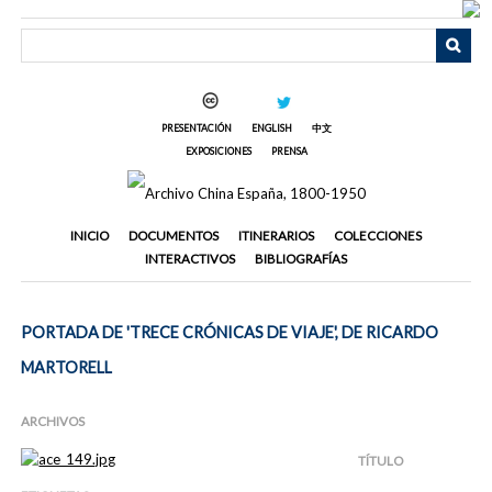
Saltar
al
contenido
principal
PRESENTACIÓN
ENGLISH
中文
EXPOSICIONES
PRENSA
INICIO
DOCUMENTOS
ITINERARIOS
COLECCIONES
INTERACTIVOS
BIBLIOGRAFÍAS
PORTADA DE 'TRECE CRÓNICAS DE VIAJE', DE RICARDO
MARTORELL
ARCHIVOS
TÍTULO