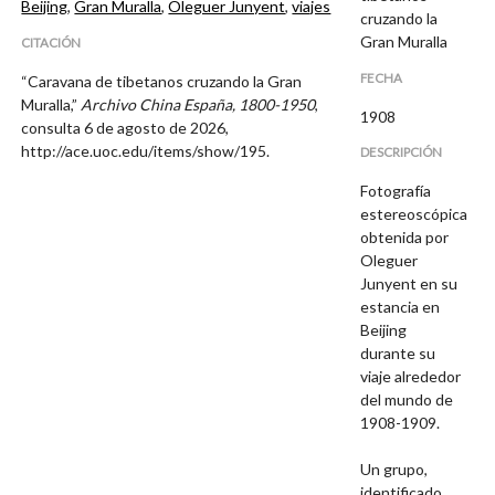
Beijing
,
Gran Muralla
,
Oleguer Junyent
,
viajes
cruzando la
Gran Muralla
CITACIÓN
FECHA
“Caravana de tibetanos cruzando la Gran
Muralla,”
Archivo China España, 1800-1950
,
1908
consulta 6 de agosto de 2026,
http://ace.uoc.edu/items/show/195
.
DESCRIPCIÓN
Fotografía
estereoscópica
obtenida por
Oleguer
Junyent en su
estancia en
Beijing
durante su
viaje alrededor
del mundo de
1908-1909.
Un grupo,
identificado