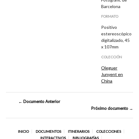
Barcelona
FORMATO
Positivo
estereoscópico
digitalizado, 45
x 107mm
COLECCIÓN
Oleguer
Junyent en
China
← Documento Anterior
Próximo documento →
INICIO
DOCUMENTOS
ITINERARIOS
COLECCIONES
INTERACTIVOS
BIBLIOGRAFÍAS