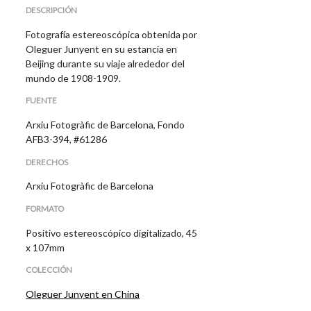
DESCRIPCIÓN
Fotografía estereoscópica obtenida por
Oleguer Junyent en su estancia en
Beijing durante su viaje alrededor del
mundo de 1908-1909.
FUENTE
Arxiu Fotogràfic de Barcelona, Fondo
AFB3-394, #61286
DERECHOS
Arxiu Fotogràfic de Barcelona
FORMATO
Positivo estereoscópico digitalizado, 45
x 107mm
COLECCIÓN
Oleguer Junyent en China