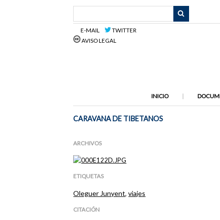
Saltar
al
contenido
E-MAIL
TWITTER
principal
AVISO LEGAL
INICIO
DOCUM
CARAVANA DE TIBETANOS
ARCHIVOS
ETIQUETAS
Oleguer Junyent
,
viajes
CITACIÓN