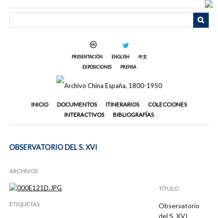
Saltar
al
contenido
principal
PRESENTACIÓN
ENGLISH
中文
EXPOSICIONES
PRENSA
INICIO
DOCUMENTOS
ITINERARIOS
COLECCIONES
INTERACTIVOS
BIBLIOGRAFÍAS
OBSERVATORIO DEL S. XVI
ARCHIVOS
TÍTULO
ETIQUETAS
Observatorio
del S. XVI