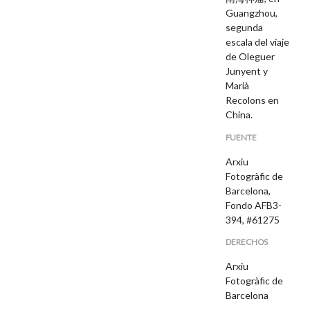
Guangzhou,
segunda
escala del viaje
de Oleguer
Junyent y
Marià
Recolons en
China.
FUENTE
Arxiu
Fotogràfic de
Barcelona,
Fondo AFB3-
394, #61275
DERECHOS
Arxiu
Fotogràfic de
Barcelona