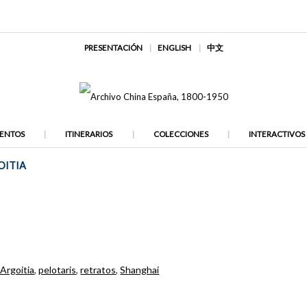
PRESENTACIÓN
ENGLISH
中文
ENTOS
ITINERARIOS
COLECCIONES
INTERACTIVOS
OITIA
Argoitia
,
pelotaris
,
retratos
,
Shanghai