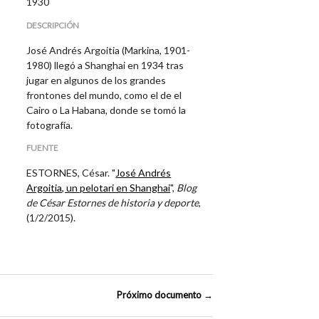
1930
DESCRIPCIÓN
José Andrés Argoitia (Markina, 1901-
1980) llegó a Shanghai en 1934 tras
jugar en algunos de los grandes
frontones del mundo, como el de el
Cairo o La Habana, donde se tomó la
fotografía.
FUENTE
ESTORNES, César. "
José Andrés
Argoitia, un pelotari en Shanghai
",
Blog
de César Estornes de historia y deporte
,
(1/2/2015).
Próximo documento →