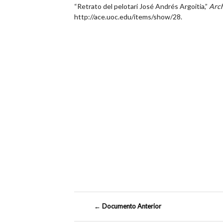
“Retrato del pelotari José Andrés Argoitia,”
Arch
http://ace.uoc.edu/items/show/28
.
← Documento Anterior