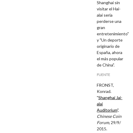
Shanghai sin
visitar el Hai-
alai sería
perderse una
gran
entretenimiento"
y "Un deporte
originario de
España, ahora
el más popular
de China".
FUENTE
FRONST,
Konrad.
"
Shanghai Jai-
alai
Auditorium
",
Chinese Coin
Forum
, 29/9/
2015.