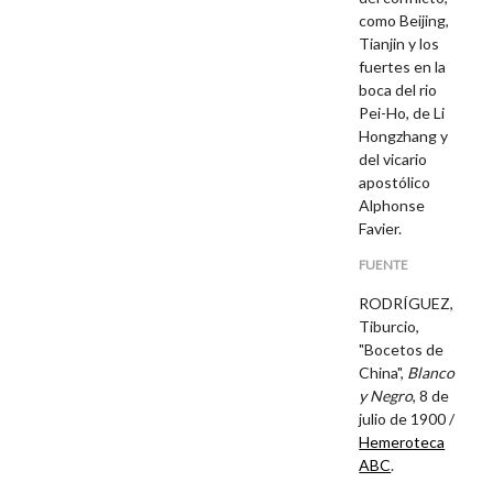
como Beijing,
Tianjin y los
fuertes en la
boca del rio
Pei-Ho, de Li
Hongzhang y
del vicario
apostólico
Alphonse
Favier.
FUENTE
RODRÍGUEZ,
Tiburcio,
"Bocetos de
China",
Blanco
y Negro
, 8 de
julio de 1900 /
Hemeroteca
ABC
.