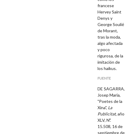
francese
Hervey Saint
Denys y
George Soulié
de Morant,
tras la moda,
algo afectada
y poco
rigurosa, de la
imitación de
los haikus.
FUENTE
DE SAGARRA,
Josep Maria,
"Poetes de la
Xina",
La
Publicitat,
año
XLV, Nº.
15.508, 16 de
septiembre de