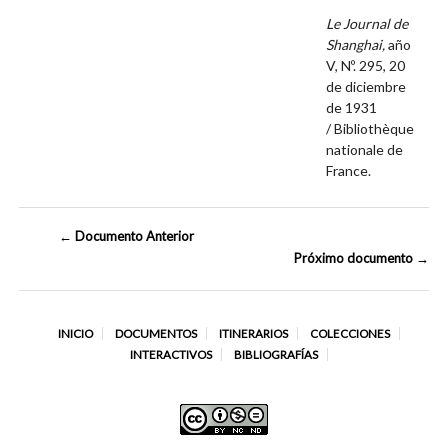
Le Journal de
Shanghai,
año
V, Nº. 295, 20
de diciembre
de 1931
/ Bibliothèque
nationale de
France.
← Documento Anterior
Próximo documento →
INICIO
DOCUMENTOS
ITINERARIOS
COLECCIONES
INTERACTIVOS
BIBLIOGRAFÍAS