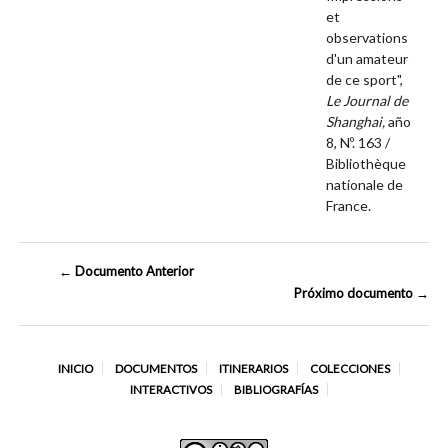
et
observations
d'un amateur
de ce sport",
Le Journal de
Shanghai,
año
8, Nº. 163 /
Bibliothèque
nationale de
France.
← Documento Anterior
Próximo documento →
INICIO
DOCUMENTOS
ITINERARIOS
COLECCIONES
INTERACTIVOS
BIBLIOGRAFÍAS