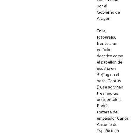
por el
Gobierno de
Aragón.
En la
fotografía,
frente a un
edificio
descrito como
el pabellón de
España en
Beijing en el
hotel Cantuy
(?), se adivinan
tres figuras
occidentales.
Podría
tratarse del
embajador Carlos
Antonio de
España (con