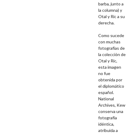
barba, junto a
la columna) y
Otal y Ric a su
derecha.
Como sucede
con muchas
fotografías de
la colección de
Otal y Ric,
esta imagen
no fue
obtenida por
el diplomático
español.
National
Archives, Kew
conserva una
fotografía
idéntica,
atribuida a