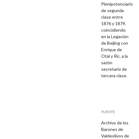
Plenipotenciario
de segunda
clase entre
1876 y 1879,
coincidiendo
en la Legación
de Beijing con
Enrique de
Otal y Ric, a la
sazón
secretario de
tercera clase.
FUENTE
Archivo de los
Barones de
Valdeolivos de