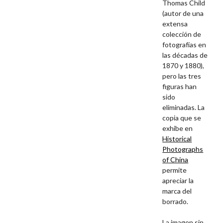
Thomas Child
(autor de una
extensa
colección de
fotografías en
las décadas de
1870 y 1880),
pero las tres
figuras han
sido
eliminadas. La
copia que se
exhibe en
Historical
Photographs
of China
permite
apreciar la
marca del
borrado.
La imagen sin