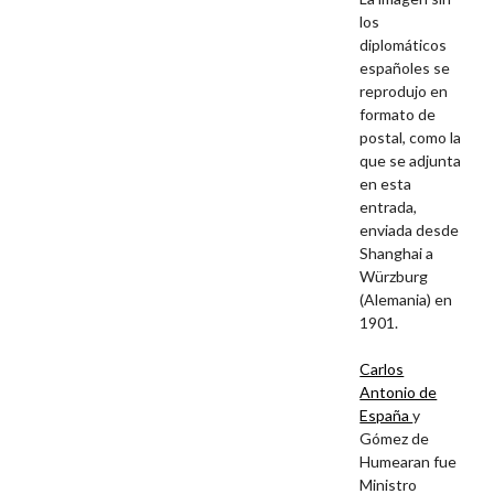
los
diplomáticos
españoles se
reprodujo en
formato de
postal, como la
que se adjunta
en esta
entrada,
enviada desde
Shanghai a
Würzburg
(Alemania)
en
1901.
Carlos
Antonio de
España
y
Gómez de
Humearan fue
Ministro