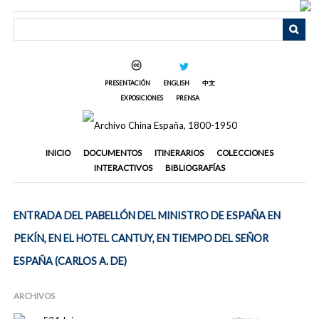
Saltar
al
contenido
principal
PRESENTACIÓN
ENGLISH
中文
EXPOSICIONES
PRENSA
INICIO
DOCUMENTOS
ITINERARIOS
COLECCIONES
INTERACTIVOS
BIBLIOGRAFÍAS
ENTRADA DEL PABELLÓN DEL MINISTRO DE ESPAÑA EN
PEKÍN, EN EL HOTEL CANTUY, EN TIEMPO DEL SEÑOR
ESPAÑA (CARLOS A. DE)
ARCHIVOS