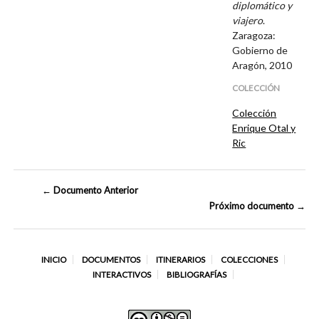
diplomático y
viajero
.
Zaragoza:
Gobierno de
Aragón, 2010
COLECCIÓN
Colección
Enrique Otal y
Ric
← Documento Anterior
Próximo documento →
INICIO
DOCUMENTOS
ITINERARIOS
COLECCIONES
INTERACTIVOS
BIBLIOGRAFÍAS