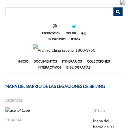
Saltar
al
contenido
principal
PRESENTACIÓN
ENGLISH
中文
EXPOSICIONES
PRENSA
INICIO
DOCUMENTOS
ITINERARIOS
COLECCIONES
INTERACTIVOS
BIBLIOGRAFÍAS
MAPA DEL BARRIO DE LAS LEGACIONES DE BEIJING
ARCHIVOS
TÍTULO
ETIQUETAS
Mapa del
barrio de las