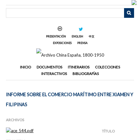
Saltar
al
contenido
principal
PRESENTACIÓN
ENGLISH
中文
EXPOSICIONES
PRENSA
INICIO
DOCUMENTOS
ITINERARIOS
COLECCIONES
INTERACTIVOS
BIBLIOGRAFÍAS
INFORME SOBRE EL COMERCIO MARÍTIMO ENTRE XIAMEN Y
FILIPINAS
ARCHIVOS
TÍTULO