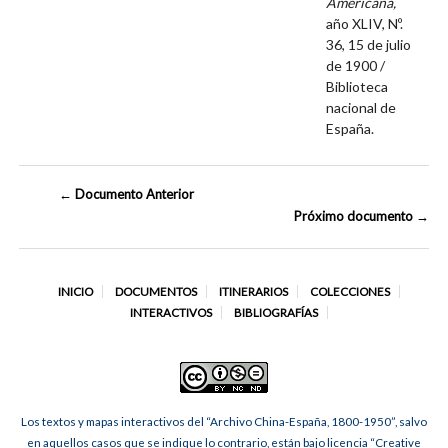
Americana,
año XLIV, Nº.
36, 15 de julio
de 1900 /
Biblioteca
nacional de
España.
← Documento Anterior
Próximo documento →
INICIO
DOCUMENTOS
ITINERARIOS
COLECCIONES
INTERACTIVOS
BIBLIOGRAFÍAS
Los textos y mapas interactivos del “Archivo China-España, 1800-1950”, salvo
en aquellos casos que se indique lo contrario, están bajo licencia “Creative