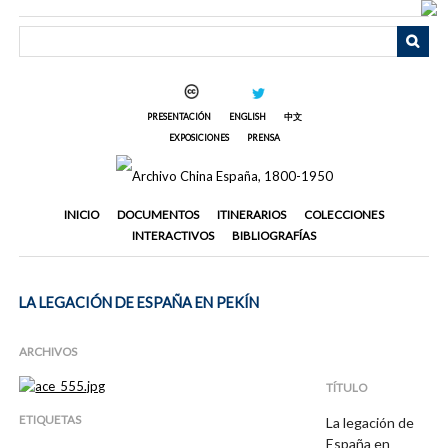
Saltar
al
contenido
principal
PRESENTACIÓN
ENGLISH
中文
EXPOSICIONES
PRENSA
INICIO
DOCUMENTOS
ITINERARIOS
COLECCIONES
INTERACTIVOS
BIBLIOGRAFÍAS
LA LEGACIÓN DE ESPAÑA EN PEKÍN
ARCHIVOS
TÍTULO
ETIQUETAS
La legación de
España en