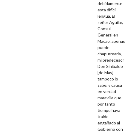
debidamente
esta difícil
lengua. El
señor Aguilar,
Consul
General en
Macao, apenas
puede
chapurrearla,
mi predecesor
Don Sinibaldo
[de Mas]
tampoco lo
sabe, y causa
en verdad
maravilla que
por tanto
tiempo haya
traído
engañado al
Gobierno con