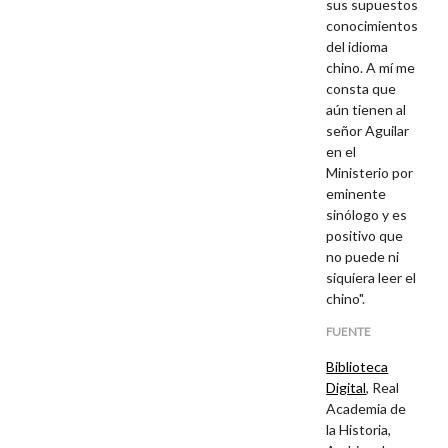
sus supuestos
conocimientos
del idioma
chino. A mí me
consta que
aún tienen al
señor Aguilar
en el
Ministerio por
eminente
sinólogo y es
positivo que
no puede ni
siquiera leer el
chino".
FUENTE
Biblioteca
Digital
, Real
Academia de
la Historia,