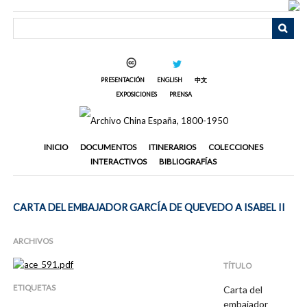
Saltar
al
contenido
principal
PRESENTACIÓN
ENGLISH
中文
EXPOSICIONES
PRENSA
INICIO
DOCUMENTOS
ITINERARIOS
COLECCIONES
INTERACTIVOS
BIBLIOGRAFÍAS
CARTA DEL EMBAJADOR GARCÍA DE QUEVEDO A ISABEL II
ARCHIVOS
TÍTULO
ETIQUETAS
Carta del
embajador