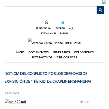
Saltar
al
contenido
principal
PRESENTACIÓN
ENGLISH
中文
EXPOSICIONES
PRENSA
INICIO
DOCUMENTOS
ITINERARIOS
COLECCIONES
INTERACTIVOS
BIBLIOGRAFÍAS
NOTICIA DEL CONFLICTO POR LOS DERECHOS DE
EXHIBICIÓN DE 'THE KID' DE CHAPLIN EN SHANGHAI
ARCHIVOS
TÍTULO