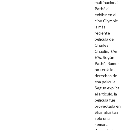
multinacional
Pathé al
exhibir en el
cine Olympic
la más
reciente
película de
Charles
Chaplin,
The
Kid.
Según
Pathé, Ramos
no tenía los
derechos de
esa película.
Según explica
el artículo, la
película fue
proyectada en
Shanghai tan
solo una
semana