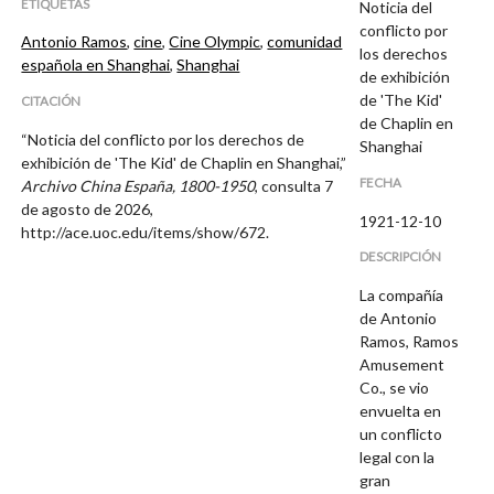
ETIQUETAS
Noticia del
conflicto por
Antonio Ramos
,
cine
,
Cine Olympic
,
comunidad
los derechos
española en Shanghai
,
Shanghai
de exhibición
de 'The Kid'
CITACIÓN
de Chaplin en
“Noticia del conflicto por los derechos de
Shanghai
exhibición de 'The Kid' de Chaplin en Shanghai,”
FECHA
Archivo China España, 1800-1950
, consulta 7
de agosto de 2026,
1921-12-10
http://ace.uoc.edu/items/show/672
.
DESCRIPCIÓN
La compañía
de Antonio
Ramos, Ramos
Amusement
Co., se vio
envuelta en
un conflicto
legal con la
gran