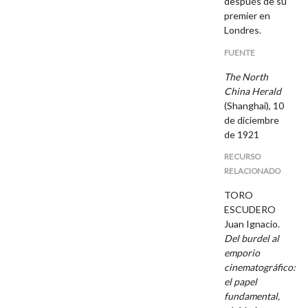
después de su
premier en
Londres.
FUENTE
The North
China Herald
(Shanghai), 10
de diciembre
de 1921
RECURSO
RELACIONADO
TORO
ESCUDERO
Juan Ignacio.
Del burdel al
emporio
cinematográfico:
el papel
fundamental,