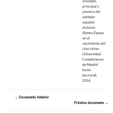
olvidado,
principal y
pionero del
soldado
español
Antonio
Ramos Espejo
en el
nacimiento del
cino chino
.
Universidad
Complutense
de Madrid
(tesis
doctoral),
2016.
← Documento Anterior
Próximo documento →