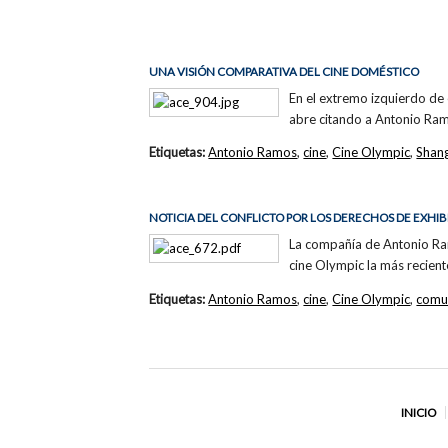
UNA VISIÓN COMPARATIVA DEL CINE DOMÉSTICO
En el extremo izquierdo d
abre citando a Antonio Ramo
Etiquetas:
Antonio Ramos
,
cine
,
Cine Olympic
,
Shan
NOTICIA DEL CONFLICTO POR LOS DERECHOS DE EXHIB
La compañía de Antonio Ramo
cine Olympic la más recient
Etiquetas:
Antonio Ramos
,
cine
,
Cine Olympic
,
comu
INICIO