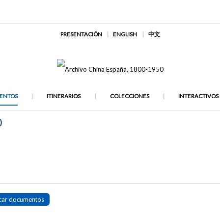
PRESENTACIÓN
ENGLISH
中文
ENTOS
ITINERARIOS
COLECCIONES
INTERACTIVOS
)
car documentos