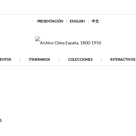
PRESENTACIÓN
ENGLISH
中文
ENTOS
ITINERARIOS
COLECCIONES
INTERACTIVOS
os