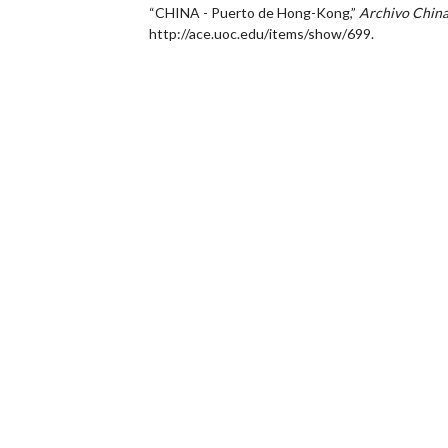
“CHINA - Puerto de Hong-Kong,”
Archivo Chin
http://ace.uoc.edu/items/show/699
.