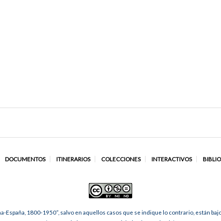
DOCUMENTOS
ITINERARIOS
COLECCIONES
INTERACTIVOS
BIBLI
na-España, 1800-1950”, salvo en aquellos casos que se indique lo contrario, están ba