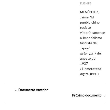
FUENTE
MENÉNDEZ,
Jaime. "El
pueblo chino
resiste
victoriosamente
al imperialismo
fascista del
Japón",
Estampa
, 7 de
agosto de
1937
/ Hemeroteca
digital (BNE)
← Documento Anterior
Próximo documento →