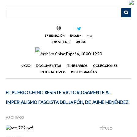
Saltar
al
contenido
principal
PRESENTACIÓN
ENGLISH
中文
EXPOSICIONES
PRENSA
INICIO
DOCUMENTOS
ITINERARIOS
COLECCIONES
INTERACTIVOS
BIBLIOGRAFÍAS
EL PUEBLO CHINO RESISTE VICTORIOSAMENTE AL
IMPERIALISMO FASCISTA DEL JAPÓN, DE JAIME MENÉNDEZ
ARCHIVOS
TÍTULO