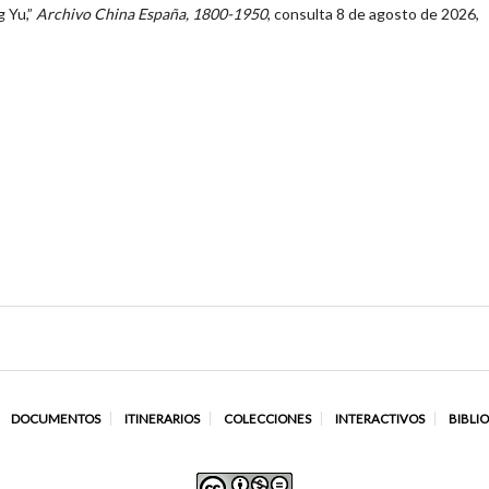
g Yu,”
Archivo China España, 1800-1950
, consulta 8 de agosto de 2026,
DOCUMENTOS
ITINERARIOS
COLECCIONES
INTERACTIVOS
BIBLI