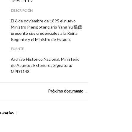
1895-11-07
DESCRIPCIÓN
El 6 de noviembre de 1895 el nuevo
Ministro Plenipotenciario Yang Yu 楊儒
presentó sus credenciales
a la Reina
Regente y el Ministro de Estado.
FUENTE
Archivo Histórico Nacional, Ministerio
de Asuntos Exteriores Signatura:
MPD1148.
Próximo documento →
OGRAFÍAS