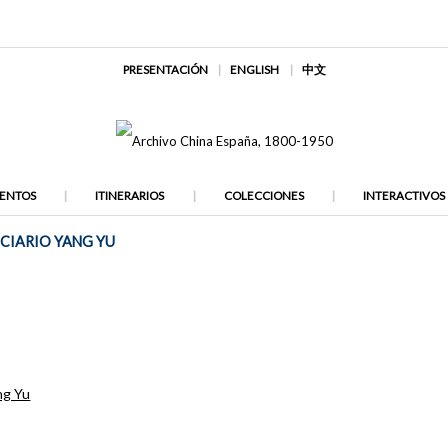
PRESENTACIÓN
ENGLISH
中文
ENTOS
ITINERARIOS
COLECCIONES
INTERACTIVOS
CIARIO YANG YU
ng Yu