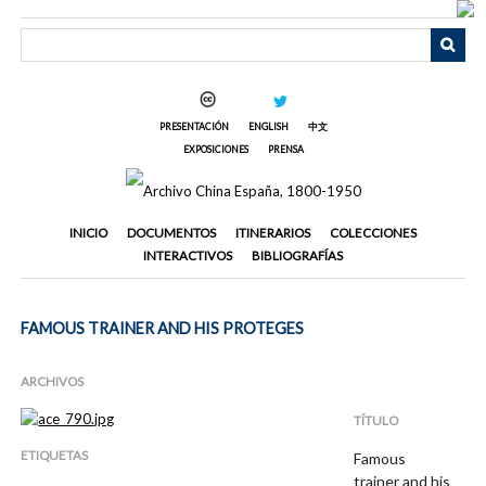
Saltar
al
contenido
principal
PRESENTACIÓN
ENGLISH
中文
EXPOSICIONES
PRENSA
INICIO
DOCUMENTOS
ITINERARIOS
COLECCIONES
INTERACTIVOS
BIBLIOGRAFÍAS
FAMOUS TRAINER AND HIS PROTEGES
ARCHIVOS
TÍTULO
ETIQUETAS
Famous
trainer and his