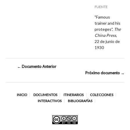
FUENTE
"Famous
trainer and his
proteges",
The
China Press
,
22 de junio de
1930
← Documento Anterior
Próximo documento →
INICIO
DOCUMENTOS
ITINERARIOS
COLECCIONES
INTERACTIVOS
BIBLIOGRAFÍAS