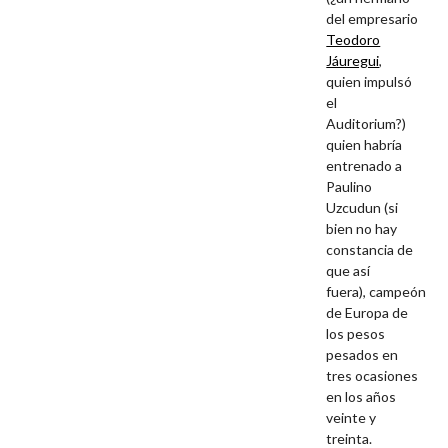
del empresario
Teodoro
Jáuregui
,
quien impulsó
el
Auditorium?)
quien habría
entrenado a
Paulino
Uzcudun (si
bien no hay
constancia de
que así
fuera), campeón
de Europa de
los pesos
pesados en
tres ocasiones
en los años
veinte y
treinta.