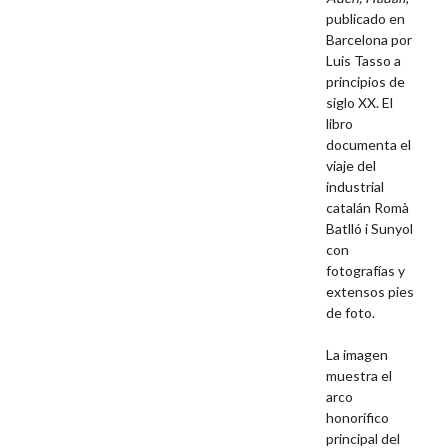
publicado en
Barcelona por
Luis Tasso a
principios de
siglo XX. El
libro
documenta el
viaje del
industrial
catalán Romà
Batlló i Sunyol
con
fotografías y
extensos pies
de foto.
La imagen
muestra el
arco
honorífico
principal del