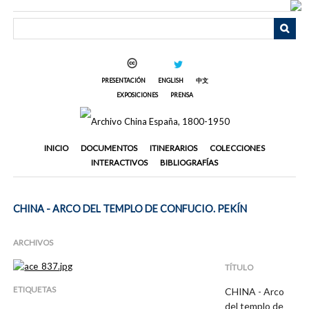
Saltar
al
contenido
principal
PRESENTACIÓN
ENGLISH
中文
EXPOSICIONES
PRENSA
INICIO
DOCUMENTOS
ITINERARIOS
COLECCIONES
INTERACTIVOS
BIBLIOGRAFÍAS
CHINA - ARCO DEL TEMPLO DE CONFUCIO. PEKÍN
ARCHIVOS
TÍTULO
ETIQUETAS
CHINA - Arco
del templo de