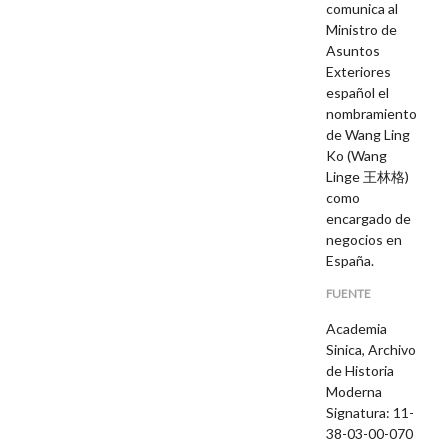
comunica al
Ministro de
Asuntos
Exteriores
español el
nombramiento
de Wang Ling
Ko (Wang
Linge 王林格)
como
encargado de
negocios en
España.
FUENTE
Academia
Sinica, Archivo
de Historia
Moderna
Signatura: 11-
38-03-00-070