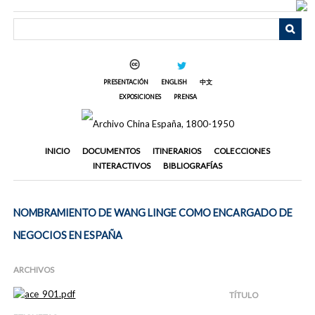
Saltar
al
contenido
principal
PRESENTACIÓN
ENGLISH
中文
EXPOSICIONES
PRENSA
INICIO
DOCUMENTOS
ITINERARIOS
COLECCIONES
INTERACTIVOS
BIBLIOGRAFÍAS
NOMBRAMIENTO DE WANG LINGE COMO ENCARGADO DE
NEGOCIOS EN ESPAÑA
ARCHIVOS
TÍTULO