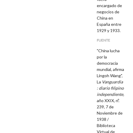
encargado de
negocios de
China en
España entre
1929 y 1933.
FUENTE
"China lucha
por la
democracia
mundial, afirma
Lingoh Wang",
La
Vanguardia
: diario filipino
independiente,
año XXIX, nº.
239, 7 de
Noviembre de
1938 /
Biblioteca
Virtual de