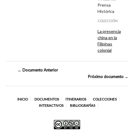
Prensa
Histórica
COLECCIÓN
La presencia
china en la
Filipinas
colonial
← Documento Anterior
Próximo documento →
INICIO
DOCUMENTOS
ITINERARIOS
COLECCIONES
INTERACTIVOS
BIBLIOGRAFÍAS