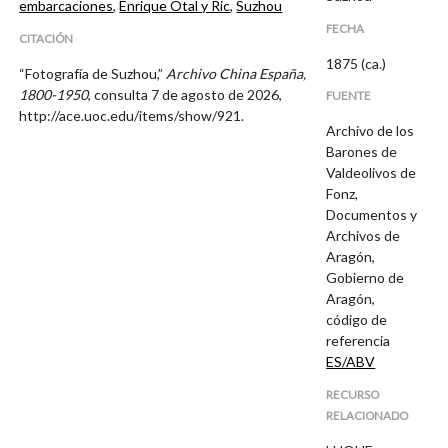
embarcaciones
,
Enrique Otal y Ric
,
Suzhou
FECHA
CITACIÓN
1875 (ca.)
“Fotografía de Suzhou,”
Archivo China España,
1800-1950
, consulta 7 de agosto de 2026,
FUENTE
http://ace.uoc.edu/items/show/921
.
Archivo de los
Barones de
Valdeolivos de
Fonz,
Documentos y
Archivos de
Aragón,
Gobierno de
Aragón,
código de
referencia
ES/ABV
RECURSO
RELACIONADO