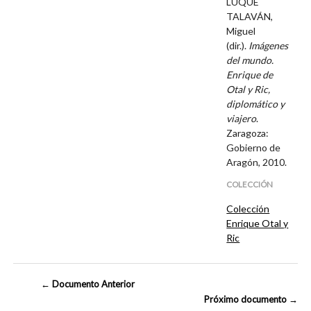
LUQUE
TALAVÁN,
Miguel
(dir.).
Imágenes
del mundo.
Enrique de
Otal y Ric,
diplomático y
viajero
.
Zaragoza:
Gobierno de
Aragón, 2010.
COLECCIÓN
Colección
Enrique Otal y
Ric
← Documento Anterior
Próximo documento →