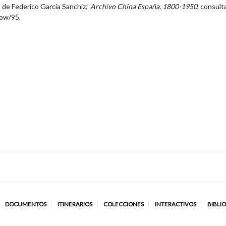
 de Federico García Sanchiz,”
Archivo China España, 1800-1950
, consult
how/95
.
DOCUMENTOS
ITINERARIOS
COLECCIONES
INTERACTIVOS
BIBLI