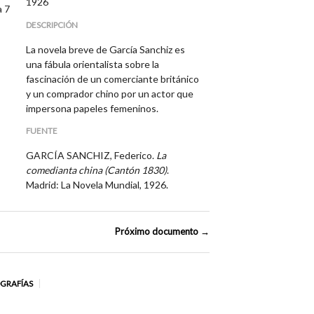
1926
a 7
DESCRIPCIÓN
La novela breve de García Sanchiz es
una fábula orientalista sobre la
fascinación de un comerciante británico
y un comprador chino por un actor que
impersona papeles femeninos.
FUENTE
GARCÍA SANCHIZ, Federico.
La
comedianta china (Cantón 1830)
.
Madrid: La Novela Mundial, 1926.
Próximo documento →
OGRAFÍAS