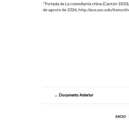
“Portada de La comedianta china (Cantón 1830),
de agosto de 2026,
http://ace.uoc.edu/items/s
← Documento Anterior
INICIO