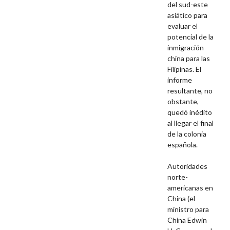
del sud-este
asiático para
evaluar el
potencial de la
inmigración
china para las
Filipinas. El
informe
resultante, no
obstante,
quedó inédito
al llegar el final
de la colonia
española.
Autoridades
norte-
americanas en
China (el
ministro para
China Edwin