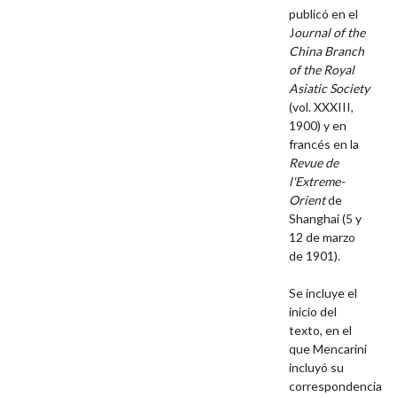
publicó en el
J
ournal of the
China Branch
of the Royal
Asiatic Society
(vol. XXXIII,
1900) y en
francés en la
Revue de
l'Extreme-
Orient
de
Shanghai (5 y
12 de marzo
de 1901).
Se incluye el
inicio del
texto, en el
que Mencarini
incluyó su
correspondencia