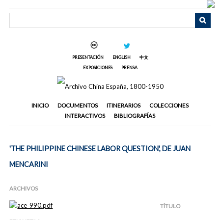
Saltar
al
contenido
principal
PRESENTACIÓN
ENGLISH
中文
EXPOSICIONES
PRENSA
INICIO
DOCUMENTOS
ITINERARIOS
COLECCIONES
INTERACTIVOS
BIBLIOGRAFÍAS
'THE PHILIPPINE CHINESE LABOR QUESTION', DE JUAN
MENCARINI
ARCHIVOS
TÍTULO