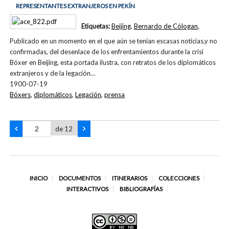
REPRESENTANTES EXTRANJEROS EN PEKÍN
Etiquetas:
Beijing
,
Bernardo de Cólogan
,
Publicado en un momento en el que aún se tenían escasas noticias,y no
confirmadas, del desenlace de los enfrentamientos durante la crisi
Bóxer en Beijing, esta portada ilustra, con retratos de los diplomáticos
extranjeros y de la legación…
1900-07-19
Bóxers
,
diplomáticos
,
Legación
,
prensa
de 12
INICIO
DOCUMENTOS
ITINERARIOS
COLECCIONES
INTERACTIVOS
BIBLIOGRAFÍAS