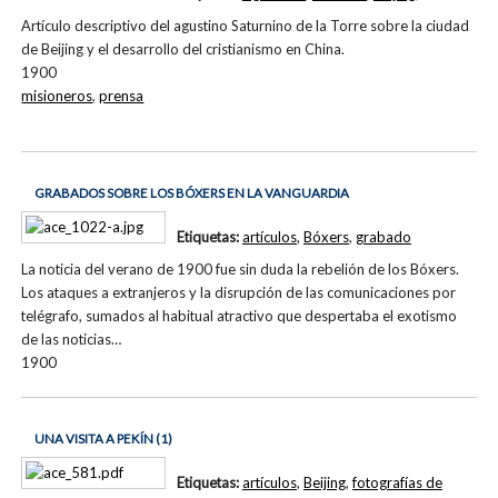
Artículo descriptivo del agustino Saturnino de la Torre sobre la ciudad
de Beijing y el desarrollo del cristianismo en China.
1900
misioneros
,
prensa
GRABADOS SOBRE LOS BÓXERS EN LA VANGUARDIA
Etiquetas:
artículos
,
Bóxers
,
grabado
La noticia del verano de 1900 fue sin duda la rebelión de los Bóxers.
Los ataques a extranjeros y la disrupción de las comunicaciones por
telégrafo, sumados al habitual atractivo que despertaba el exotismo
de las noticias…
1900
UNA VISITA A PEKÍN (1)
Etiquetas:
artículos
,
Beijing
,
fotografías de