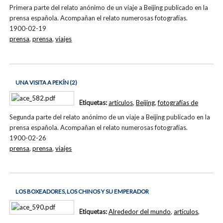
Primera parte del relato anónimo de un viaje a Beijing publicado en la
prensa española. Acompañan el relato numerosas fotografías.
1900-02-19
prensa
,
prensa
,
viajes
UNA VISITA A PEKÍN (2)
Etiquetas:
artículos
,
Beijing
,
fotografías de
Segunda parte del relato anónimo de un viaje a Beijing publicado en la
prensa española. Acompañan el relato numerosas fotografías.
1900-02-26
prensa
,
prensa
,
viajes
LOS BOXEADORES, LOS CHINOS Y SU EMPERADOR
Etiquetas:
Alrededor del mundo
,
artículos
,