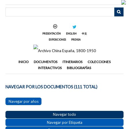
Saltar
al
contenido
principal
PRESENTACIÓN
ENGLISH
中文
EXPOSICIONES
PRENSA
INICIO
DOCUMENTOS
ITINERARIOS
COLECCIONES
INTERACTIVOS
BIBLIOGRAFÍAS
NAVEGAR POR LOS DOCUMENTOS (111 TOTAL)
Navegar por años
Navegar todo
Navegar por Etiqueta