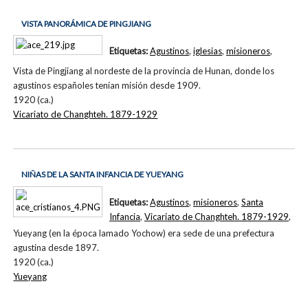
VISTA PANORÁMICA DE PINGJIANG
Etiquetas:
Agustinos
,
iglesias
,
misioneros
,
Vista de Pingjiang al nordeste de la provincia de Hunan, donde los
agustinos españoles tenían misión desde 1909.
1920 (ca.)
Vicariato de Changhteh. 1879-1929
NIÑAS DE LA SANTA INFANCIA DE YUEYANG
Etiquetas:
Agustinos
,
misioneros
,
Santa
Infancia
,
Vicariato de Changhteh. 1879-1929
,
Yueyang (en la época lamado Yochow) era sede de una prefectura
agustina desde 1897.
1920 (ca.)
Yueyang