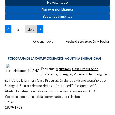
Navegar todo
Navegar por Etiqueta
Buscar documentos
de 5
Ordenar por:
Fecha de agregación
Fecha
FOTOGRAFÍA DE LA CASA PROCURACIÓN AGUSTINA EN SHANGHAI
Etiquetas:
Agustinos
,
Casa Procuración
,
misioneros
,
Shanghai
,
Vicariato de Changhteh.
Edificio de la primera Casa Procuración de los agustinosespañoles en
Shanghai. Se trata de uno de los primeros edificios que diseñó
Abelardo Lafuente en asociación con el norte-americano G.O.
Wootten, con quien había comenzado una relación…
1916
1879-1929