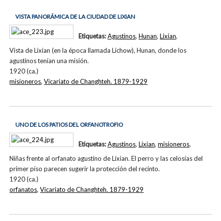
VISTA PANORÁMICA DE LA CIUDAD DE LIXIAN
Etiquetas:
Agustinos
,
Hunan
,
Lixian
,
Vista de Lixian (en la época llamada Lichow), Hunan, donde los
agustinos tenían una misión.
1920 (ca.)
misioneros
,
Vicariato de Changhteh. 1879-1929
UNO DE LOS PATIOS DEL ORFANOTROFIO
Etiquetas:
Agustinos
,
Lixian
,
misioneros
,
Niñas frente al orfanato agustino de Lixian. El perro y las celosías del
primer piso parecen sugerir la protección del recinto.
1920 (ca.)
orfanatos
,
Vicariato de Changhteh. 1879-1929