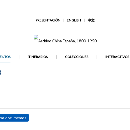
PRESENTACIÓN
ENGLISH
中文
ENTOS
ITINERARIOS
COLECCIONES
INTERACTIVOS
)
car documentos