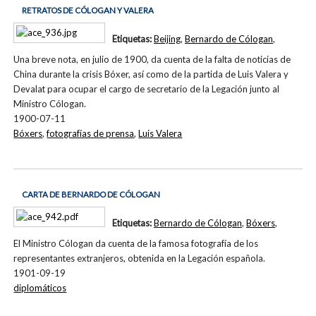
RETRATOS DE CÓLOGAN Y VALERA
Etiquetas:
Beijing
,
Bernardo de Cólogan
,
Una breve nota, en julio de 1900, da cuenta de la falta de noticias de
China durante la crisis Bóxer, así como de la partida de Luis Valera y
Devalat para ocupar el cargo de secretario de la Legación junto al
Ministro Cólogan.
1900-07-11
Bóxers
,
fotografías de prensa
,
Luis Valera
CARTA DE BERNARDO DE CÓLOGAN
Etiquetas:
Bernardo de Cólogan
,
Bóxers
,
El Ministro Cólogan da cuenta de la famosa fotografía de los
representantes extranjeros, obtenida en la Legación española.
1901-09-19
diplomáticos