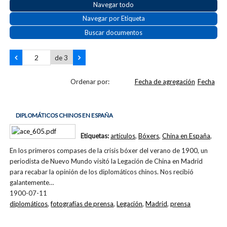
Navegar todo
Navegar por Etiqueta
Buscar documentos
de 3
Ordenar por:
Fecha de agregación
Fecha
DIPLOMÁTICOS CHINOS EN ESPAÑA
Etiquetas:
artículos
,
Bóxers
,
China en España
,
En los primeros compases de la crisis bóxer del verano de 1900, un
periodista de Nuevo Mundo visitó la Legación de China en Madrid
para recabar la opinión de los diplomáticos chinos. Nos recibió
galantemente…
1900-07-11
diplomáticos
,
fotografías de prensa
,
Legación
,
Madrid
,
prensa