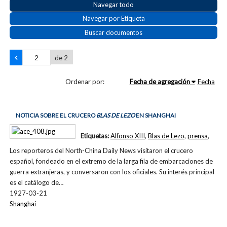
Navegar todo
Navegar por Etiqueta
Buscar documentos
de 2
Ordenar por:
Fecha de agregación
Fecha
NOTICIA SOBRE EL CRUCERO
BLAS DE LEZO
EN SHANGHAI
Etiquetas:
Alfonso XIII
,
Blas de Lezo
,
prensa
,
Los reporteros del North-China Daily News visitaron el crucero
español, fondeado en el extremo de la larga fila de embarcaciones de
guerra extranjeras, y conversaron con los oficiales. Su interés principal
es el catálogo de…
1927-03-21
Shanghai