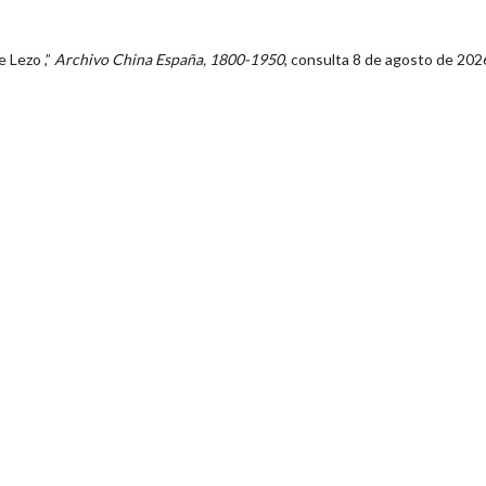
e Lezo ,”
Archivo China España, 1800-1950
, consulta 8 de agosto de 202