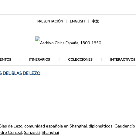
PRESENTACIÓN
ENGLISH
中文
ENTOS
ITINERARIOS
COLECCIONES
INTERACTIVOS
 DEL BLAS DE LEZO
Blas de Lezo
,
comunidad española en Shanghai
,
diplomáticos
,
Gaudencio
dro Cerezal
,
Sanzetti
,
Shanghai