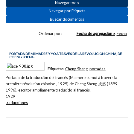
Navegar todo
Navegar por Etiqueta
Buscar documentos
Ordenar por:
Fecha de agregación
Fecha
PORTADA DE MI MADRE Y YO A TRAVÉS DE LA REVOLUCIÓN CHINA, DE
CHENG SHENG
Etiquetas:
Cheng Sheng
,
portadas
,
Portada de la traducción del francés (Ma mère et moi à travers la
première révolution chinoise , 1929) de Cheng Sheng 成盛 (1899-
1996), escritor ampliamente traducido al francés.
1929
traducciones