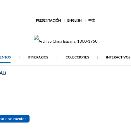
PRESENTACIÓN
ENGLISH
中文
ENTOS
ITINERARIOS
COLECCIONES
INTERACTIVOS
AL)
car documentos