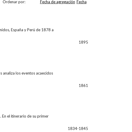
Ordenar por:
Fecha de agregación
Fecha
nidos, España y Perú de 1878 a
1895
as analiza los eventos acaecidos
1861
En el itinerario de su primer
1834-1845