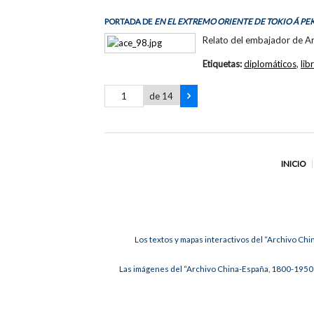
PORTADA DE
EN EL EXTREMO ORIENTE DE TOKIO Á PE
Relato del embajador de A
Etiquetas:
diplomáticos
,
lib
de 14
INICIO
Los textos y mapas interactivos del “Archivo Chi
Las imágenes del “Archivo China-España, 1800-1950”