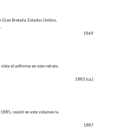
de Gran Bretaña, Estados Unidos,
…
1869
iste el uniforme en este retrato.
1883 (ca.)
 1885, reunió en este volumen la
1887