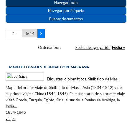
Navegar todo
Navegar por Etiqueta
Buscar documentos
de 14
Ordenar por:
Fecha de agregación
Fecha
MAPA DE LOS VIAJES DE SINIBALDO DE MAS A ASIA
Etiquetas:
diplomáticos
,
Sinibaldo de Mas
,
Mapa del primer viaje de Sinibaldo de Mas a Asia (1834-1842) y de
su primer viaje a China (1844-1845). En el itinerario de su primer viaje
visitó Grecia, Turquía, Egipto, Siria, el sur de la Península Arábiga, la
India…
1834-1845
viajes