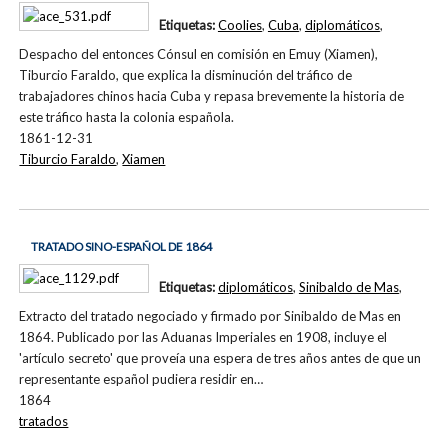
Etiquetas:
Coolies
,
Cuba
,
diplomáticos
,
Despacho del entonces Cónsul en comisión en Emuy (Xiamen),
Tiburcio Faraldo, que explica la disminución del tráfico de
trabajadores chinos hacia Cuba y repasa brevemente la historia de
este tráfico hasta la colonia española.
1861-12-31
Tiburcio Faraldo
,
Xiamen
TRATADO SINO-ESPAÑOL DE 1864
Etiquetas:
diplomáticos
,
Sinibaldo de Mas
,
Extracto del tratado negociado y firmado por Sinibaldo de Mas en
1864. Publicado por las Aduanas Imperiales en 1908, incluye el
'artículo secreto' que proveía una espera de tres años antes de que un
representante español pudiera residir en…
1864
tratados