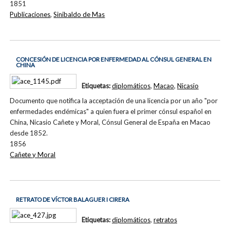
1851
Publicaciones
,
Sinibaldo de Mas
CONCESIÓN DE LICENCIA POR ENFERMEDAD AL CÓNSUL GENERAL EN
CHINA
Etiquetas:
diplomáticos
,
Macao
,
Nicasio
Documento que notifica la acceptación de una licencia por un año "por
enfermedades endémicas" a quien fuera el primer cónsul español en
China, Nicasio Cañete y Moral, Cónsul General de España en Macao
desde 1852.
1856
Cañete y Moral
RETRATO DE VÍCTOR BALAGUER I CIRERA
Etiquetas:
diplomáticos
,
retratos