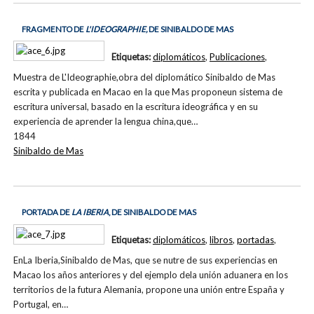
FRAGMENTO DE
L'IDEOGRAPHIE,
DE SINIBALDO DE MAS
Etiquetas:
diplomáticos
,
Publicaciones
,
Muestra de L'Ideographie,obra del diplomático Sinibaldo de Mas
escrita y publicada en Macao en la que Mas proponeun sistema de
escritura universal, basado en la escritura ideográfica y en su
experiencia de aprender la lengua china,que…
1844
Sinibaldo de Mas
PORTADA DE
LA IBERIA
, DE SINIBALDO DE MAS
Etiquetas:
diplomáticos
,
libros
,
portadas
,
EnLa Iberia,Sinibaldo de Mas, que se nutre de sus experiencias en
Macao los años anteriores y del ejemplo dela unión aduanera en los
territorios de la futura Alemania, propone una unión entre España y
Portugal, en…