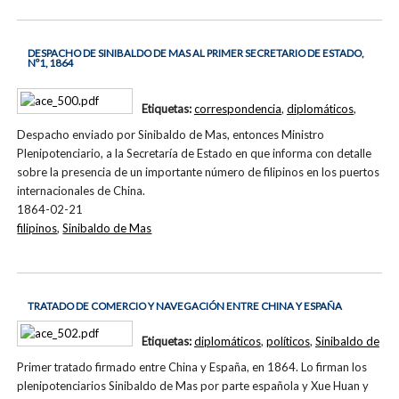
DESPACHO DE SINIBALDO DE MAS AL PRIMER SECRETARIO DE ESTADO,
Nº1, 1864
Etiquetas:
correspondencia
,
diplomáticos
,
Despacho enviado por Sinibaldo de Mas, entonces Ministro
Plenipotenciario, a la Secretaría de Estado en que informa con detalle
sobre la presencia de un importante número de filipinos en los puertos
internacionales de China.
1864-02-21
filipinos
,
Sinibaldo de Mas
TRATADO DE COMERCIO Y NAVEGACIÓN ENTRE CHINA Y ESPAÑA
Etiquetas:
diplomáticos
,
políticos
,
Sinibaldo de
Primer tratado firmado entre China y España, en 1864. Lo firman los
plenipotenciarios Sinibaldo de Mas por parte española y Xue Huan y