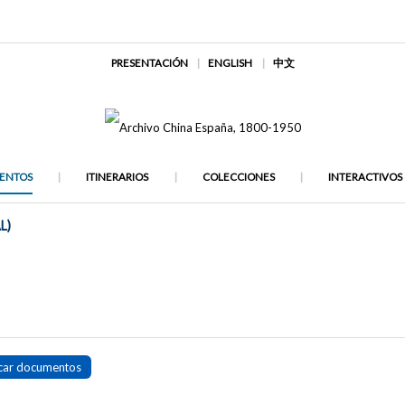
PRESENTACIÓN
ENGLISH
中文
ENTOS
ITINERARIOS
COLECCIONES
INTERACTIVOS
L)
car documentos