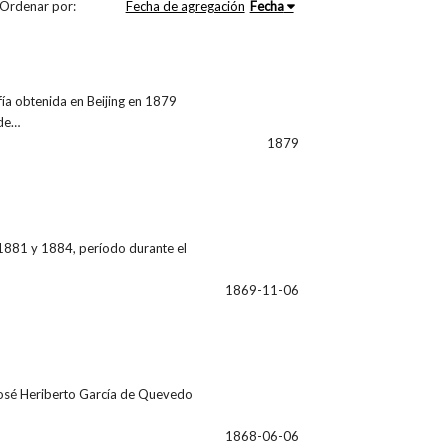
Ordenar por:
Fecha de agregación
Fecha
afía obtenida en Beijing en 1879
 de…
1879
1881 y 1884, período durante el
1869-11-06
, José Heriberto García de Quevedo
1868-06-06