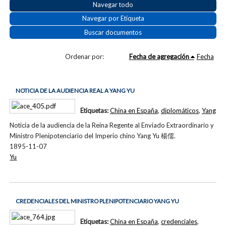
Navegar todo
Navegar por Etiqueta
Buscar documentos
Ordenar por:
Fecha de agregación
Fecha
NOTICIA DE LA AUDIENCIA REAL A YANG YU
Etiquetas:
China en España
,
diplomáticos
,
Yang
Noticia de la audiencia de la Reina Regente al Enviado Extraordinario y
Ministro Plenipotenciario del Imperio chino Yang Yu 楊儒.
1895-11-07
Yu
CREDENCIALES DEL MINISTRO PLENIPOTENCIARIO YANG YU
Etiquetas:
China en España
,
credenciales
,