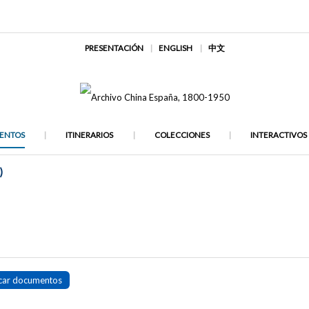
PRESENTACIÓN
ENGLISH
中文
ENTOS
ITINERARIOS
COLECCIONES
INTERACTIVOS
)
car documentos