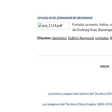
CHUNG-KUEI, DOMADOR DE DEMONIOS
Portada, proemio, índice, 
de Dschung-Kuei, Bezwinge
Etiquetas:
demonios
,
DuBois-Reymond
,
portadas
,
R
INICIO
Los textos y mapas interactivos del “Archivo Chi
Las imágenes del “Archivo China-España, 1800-1950”