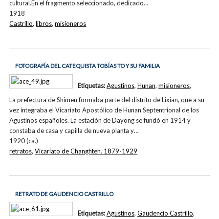
cultural.En el fragmento seleccionado, dedicado…
1918
Castrillo
,
libros
,
misioneros
FOTOGRAFÍA DEL CATEQUISTA TOBÍAS TO Y SU FAMILIA
Etiquetas:
Agustinos
,
Hunan
,
misioneros
,
La prefectura de Shimen formaba parte del distrito de Lixian, que a su
vez integraba el Vicariato Apostólico de Hunan Septentrional de los
Agustinos españoles. La estación de Dayong se fundó en 1914 y
constaba de casa y capilla de nueva planta y…
1920 (ca.)
retratos
,
Vicariato de Changhteh. 1879-1929
RETRATO DE GAUDENCIO CASTRILLO
Etiquetas:
Agustinos
,
Gaudencio Castrillo
,