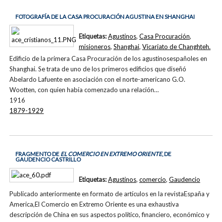
FOTOGRAFÍA DE LA CASA PROCURACIÓN AGUSTINA EN SHANGHAI
Etiquetas:
Agustinos
,
Casa Procuración
,
misioneros
,
Shanghai
,
Vicariato de Changhteh.
Edificio de la primera Casa Procuración de los agustinosespañoles en
Shanghai. Se trata de uno de los primeros edificios que diseñó
Abelardo Lafuente en asociación con el norte-americano G.O.
Wootten, con quien había comenzado una relación…
1916
1879-1929
FRAGMENTO DE
EL COMERCIO EN EXTREMO ORIENTE
, DE
GAUDENCIO CASTRILLO
Etiquetas:
Agustinos
,
comercio
,
Gaudencio
Publicado anteriormente en formato de artículos en la revistaEspaña y
America,El Comercio en Extremo Oriente es una exhaustiva
descripción de China en sus aspectos político, financiero, económico y