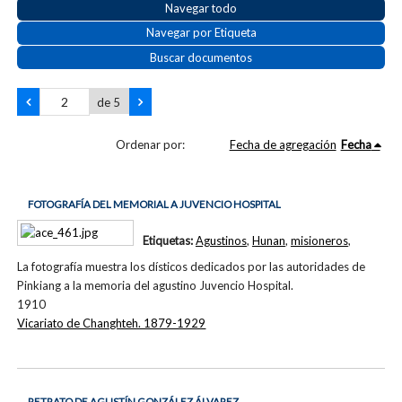
Navegar todo
Navegar por Etiqueta
Buscar documentos
de 5
Ordenar por:
Fecha de agregación
Fecha
FOTOGRAFÍA DEL MEMORIAL A JUVENCIO HOSPITAL
Etiquetas:
Agustinos
,
Hunan
,
misioneros
,
La fotografía muestra los dísticos dedicados por las autoridades de
Pinkiang a la memoria del agustino Juvencio Hospital.
1910
Vicariato de Changhteh. 1879-1929
RETRATO DE AGUSTÍN GONZÁLEZ ÁLVAREZ