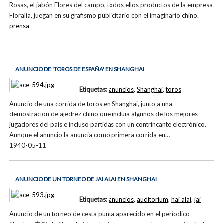
Rosas, el jabón Flores del campo, todos ellos productos de la empresa
Floralia, juegan en su grafismo publicitario con el imaginario chino.
prensa
ANUNCIO DE 'TOROS DE ESPAÑA' EN SHANGHAI
Etiquetas:
anuncios
,
Shanghai
,
toros
Anuncio de una corrida de toros en Shanghai, junto a una
demostración de ajedrez chino que incluía algunos de los mejores
jugadores del país e incluso partidas con un contrincante electrónico.
Aunque el anuncio la anuncia como primera corrida en…
1940-05-11
ANUNCIO DE UN TORNEO DE JAI ALAI EN SHANGHAI
Etiquetas:
anuncios
,
auditorium
,
hai alai
,
jai
Anuncio de un torneo de cesta punta aparecido en el períodico