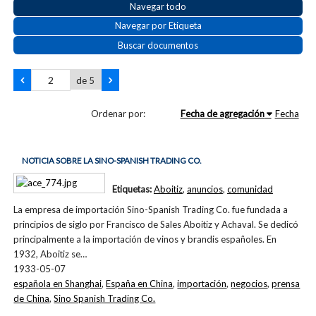
Navegar todo
Navegar por Etiqueta
Buscar documentos
de 5
Ordenar por:
Fecha de agregación
Fecha
NOTICIA SOBRE LA SINO-SPANISH TRADING CO.
Etiquetas:
Aboitiz
,
anuncios
,
comunidad
La empresa de importación Sino-Spanish Trading Co. fue fundada a
principios de siglo por Francisco de Sales Aboitiz y Achaval. Se dedicó
principalmente a la importación de vinos y brandis españoles. En
1932, Aboitiz se…
1933-05-07
española en Shanghai
,
España en China
,
importación
,
negocios
,
prensa
de China
,
Sino Spanish Trading Co.