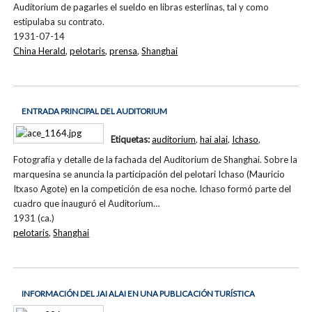
Auditorium de pagarles el sueldo en libras esterlinas, tal y como
estipulaba su contrato.
1931-07-14
China Herald
,
pelotaris
,
prensa
,
Shanghai
ENTRADA PRINCIPAL DEL AUDITORIUM
Etiquetas:
auditorium
,
hai alai
,
Ichaso
,
Fotografía y detalle de la fachada del Auditorium de Shanghai. Sobre la
marquesina se anuncia la participación del pelotari Ichaso (Mauricio
Itxaso Agote) en la competición de esa noche. Ichaso formó parte del
cuadro que inauguró el Auditorium…
1931 (ca.)
pelotaris
,
Shanghai
INFORMACIÓN DEL JAI ALAI EN UNA PUBLICACIÓN TURÍSTICA