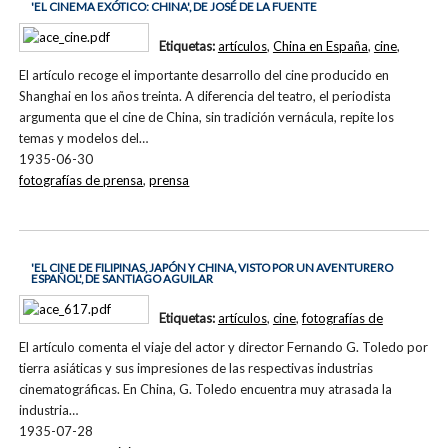
'EL CINEMA EXÓTICO: CHINA', DE JOSÉ DE LA FUENTE
Etiquetas:
artículos
,
China en España
,
cine
,
El artículo recoge el importante desarrollo del cine producido en
Shanghai en los años treinta. A diferencia del teatro, el periodista
argumenta que el cine de China, sin tradición vernácula, repite los
temas y modelos del…
1935-06-30
fotografías de prensa
,
prensa
'EL CINE DE FILIPINAS, JAPÓN Y CHINA, VISTO POR UN AVENTURERO
ESPAÑOL', DE SANTIAGO AGUILAR
Etiquetas:
artículos
,
cine
,
fotografías de
El artículo comenta el viaje del actor y director Fernando G. Toledo por
tierra asiáticas y sus impresiones de las respectivas industrias
cinematográficas. En China, G. Toledo encuentra muy atrasada la
industria…
1935-07-28