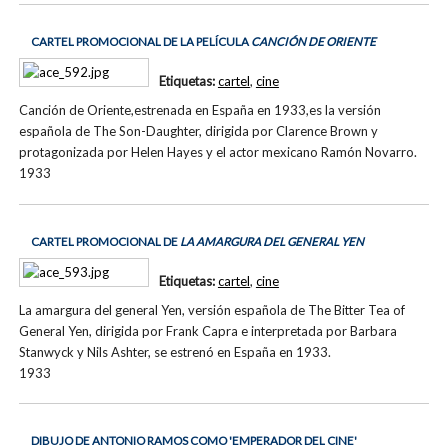
CARTEL PROMOCIONAL DE LA PELÍCULA
CANCIÓN DE ORIENTE
Etiquetas:
cartel
,
cine
Canción de Oriente,estrenada en España en 1933,es la versión
española de The Son-Daughter, dirigida por Clarence Brown y
protagonizada por Helen Hayes y el actor mexicano Ramón Novarro.
1933
CARTEL PROMOCIONAL DE
LA AMARGURA DEL GENERAL YEN
Etiquetas:
cartel
,
cine
La amargura del general Yen, versión española de The Bitter Tea of
General Yen, dirigida por Frank Capra e interpretada por Barbara
Stanwyck y Nils Ashter, se estrenó en España en 1933.
1933
DIBUJO DE ANTONIO RAMOS COMO 'EMPERADOR DEL CINE'