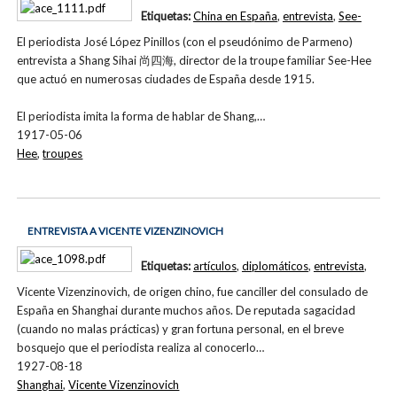
Etiquetas:
China en España
,
entrevista
,
See-
El periodista José López Pinillos (con el pseudónimo de Parmeno)
entrevista a Shang Sihai 尚四海, director de la troupe familiar See-Hee
que actuó en numerosas ciudades de España desde 1915.
El periodista imita la forma de hablar de Shang,…
1917-05-06
Hee
,
troupes
ENTREVISTA A VICENTE VIZENZINOVICH
Etiquetas:
artículos
,
diplomáticos
,
entrevista
,
Vicente Vizenzinovich, de origen chino, fue canciller del consulado de
España en Shanghai durante muchos años. De reputada sagacidad
(cuando no malas prácticas) y gran fortuna personal, en el breve
bosquejo que el periodista realiza al conocerlo…
1927-08-18
Shanghai
,
Vicente Vizenzinovich