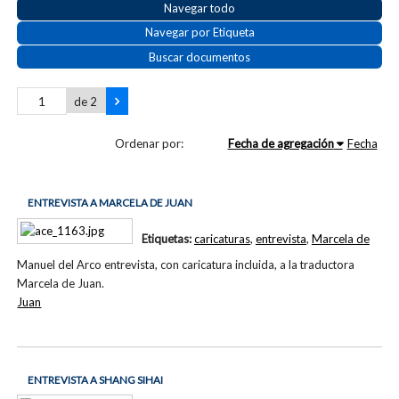
Navegar todo
Navegar por Etiqueta
Buscar documentos
de 2
Ordenar por:
Fecha de agregación
Fecha
ENTREVISTA A MARCELA DE JUAN
Etiquetas:
caricaturas
,
entrevista
,
Marcela de
Manuel del Arco entrevista, con caricatura incluida, a la traductora
Marcela de Juan.
Juan
ENTREVISTA A SHANG SIHAI