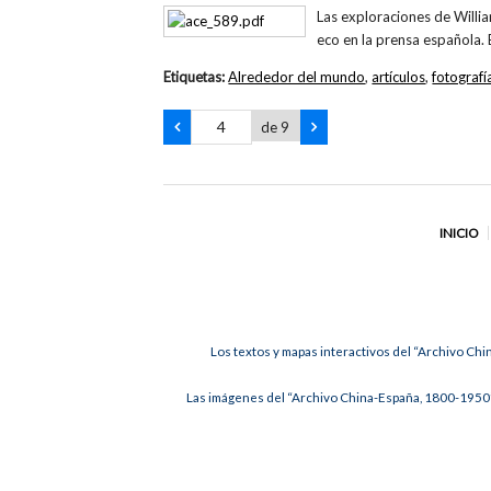
Las exploraciones de Willia
eco en la prensa española. 
Etiquetas:
Alrededor del mundo
,
artículos
,
fotografí
de 9
INICIO
Los textos y mapas interactivos del “Archivo Chi
Las imágenes del “Archivo China-España, 1800-1950”