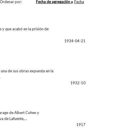
Ordenar por:
Fecha de agregación
Fecha
s y que acabó en la prisión de
1934-04-21
 una de sus obras expuesta en la
…
1932-10
Garage de Albert Cohen y
va de Lafuente,…
1917