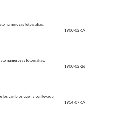
lato numerosas fotografías.
1900-02-19
lato numerosas fotografías.
1900-02-26
 de los cambios que ha conllevado.
1914-07-19