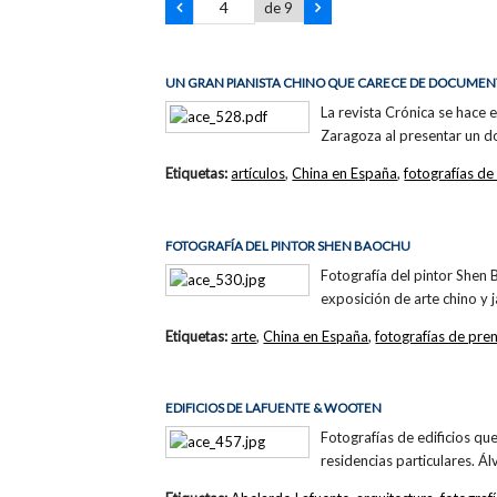
de 9
UN GRAN PIANISTA CHINO QUE CARECE DE DOCUMENTA
La revista Crónica se hace 
Zaragoza al presentar un d
Etiquetas:
artículos
,
China en España
,
fotografías de
FOTOGRAFÍA DEL PINTOR SHEN BAOCHU
Fotografía del pintor Shen
exposición de arte chino y
Etiquetas:
arte
,
China en España
,
fotografías de pre
EDIFICIOS DE LAFUENTE & WOOTEN
Fotografías de edificios qu
residencias particulares. Á