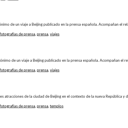
ónimo de un viaje a Beijing publicado en la prensa española. Acompañan el re
fotografías de prensa
,
prensa
,
viajes
ónimo de un viaje a Beijing publicado en la prensa española. Acompañan el re
fotografías de prensa
,
prensa
,
viajes
les atracciones de la ciudad de Beijing en el contexto de la nueva República y
fotografías de prensa
,
prensa
,
templos