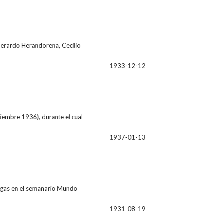
 Gerardo Herandorena, Cecilio
1933-12-12
iembre 1936), durante el cual
1937-01-13
regas en el semanario Mundo
1931-08-19