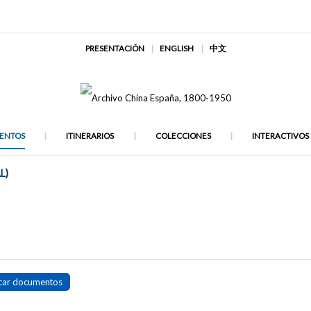
PRESENTACIÓN
ENGLISH
中文
ENTOS
ITINERARIOS
COLECCIONES
INTERACTIVOS
L)
car documentos