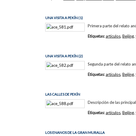
UNA VISITA A PEKÍN (1)
Primera parte del relato an
Etiquetas:
artículos
,
Beijing
,
UNA VISITA A PEKÍN (2)
Segunda parte del relato an
Etiquetas:
artículos
,
Beijing
,
LAS CALLES DE PEKÍN
Descripción de las principa
Etiquetas:
artículos
,
Beijing
,
LOS ENANOS DE LA GRAN MURALLA