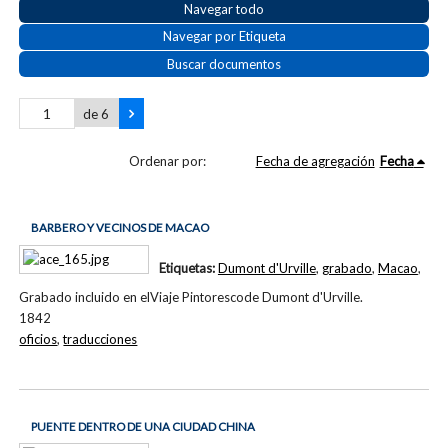
Navegar todo
Navegar por Etiqueta
Buscar documentos
de 6
Ordenar por:
Fecha de agregación
Fecha
BARBERO Y VECINOS DE MACAO
Etiquetas:
Dumont d'Urville
,
grabado
,
Macao
,
Grabado incluido en elViaje Pintorescode Dumont d'Urville.
1842
oficios
,
traducciones
PUENTE DENTRO DE UNA CIUDAD CHINA