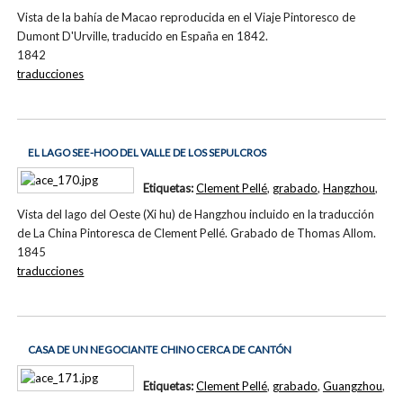
Vista de la bahía de Macao reproducida en el Viaje Pintoresco de
Dumont D'Urville, traducido en España en 1842.
1842
traducciones
EL LAGO SEE-HOO DEL VALLE DE LOS SEPULCROS
Etiquetas:
Clement Pellé
,
grabado
,
Hangzhou
,
Vista del lago del Oeste (Xi hu) de Hangzhou incluido en la traducción
de La China Pintoresca de Clement Pellé. Grabado de Thomas Allom.
1845
traducciones
CASA DE UN NEGOCIANTE CHINO CERCA DE CANTÓN
Etiquetas:
Clement Pellé
,
grabado
,
Guangzhou
,