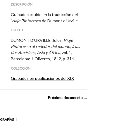
DESCRIPCIÓN
Grabado incluido en la traducción del
Viaje Pintoresco
de Dumont d'Urville
FUENTE
DUMONT D'URVILLE, Jules.
Viaje
Pintoresco al rededor del mundo, á las
dos Américas, Asia y África
, vol. 1,
Barcelona: J. Oliveres, 1842, p. 314
COLECCIÓN
Grabados en publicaciones del XIX
Próximo documento →
OGRAFÍAS