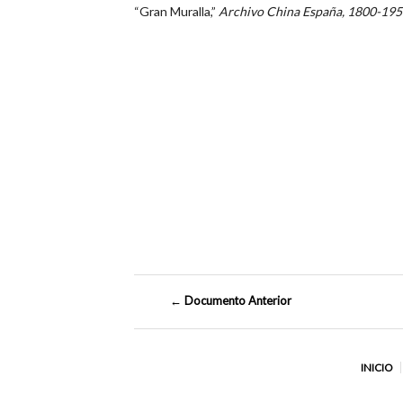
“Gran Muralla,”
Archivo China España, 1800-19
← Documento Anterior
INICIO