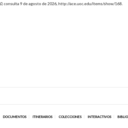
50
, consulta 9 de agosto de 2026,
http://ace.uoc.edu/items/show/168
.
DOCUMENTOS
ITINERARIOS
COLECCIONES
INTERACTIVOS
BIBLI