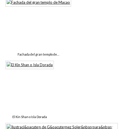
Fachada del gran templo de…
El Kin Shan o Isla Dorada