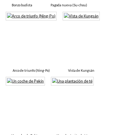
Bonzo budista
Pagoda nueva (Su-chou)
Arco de triunfo (Ning-Po)
Vista de Kungsán