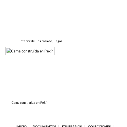
Interior de una casa de juegos…
Cama construída en Pekín
INICIO
DOCUMENTOS
ITINERARIOS
COLECCIONES