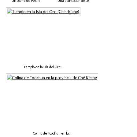
Un coche de Pekín
Una plantación de té
Templo en la Isla del Oro…
Colina de Foochun en la…