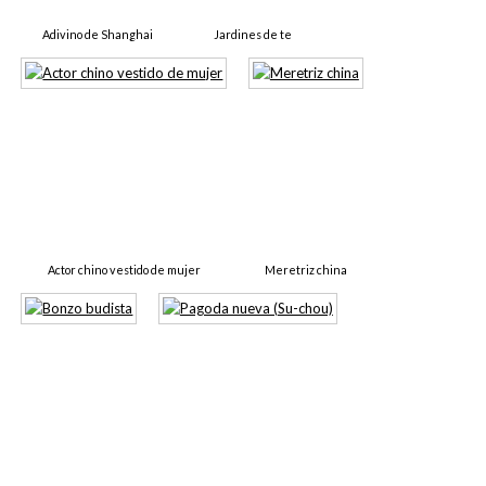
Adivino de Shanghai
Jardines de te
Actor chino vestido de mujer
Meretriz china