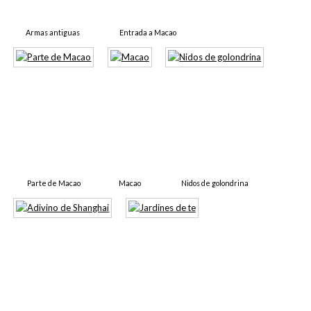
Armas antiguas
Entrada a Macao
Parte de Macao
Macao
Nidos de golondrina