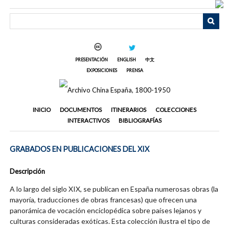
Saltar
al
contenido
principal
PRESENTACIÓN
ENGLISH
中文
EXPOSICIONES
PRENSA
INICIO
DOCUMENTOS
ITINERARIOS
COLECCIONES
INTERACTIVOS
BIBLIOGRAFÍAS
GRABADOS EN PUBLICACIONES DEL XIX
Descripción
A lo largo del siglo XIX, se publican en España numerosas obras (la
mayoría, traducciones de obras francesas) que ofrecen una
panorámica de vocación enciclopédica sobre países lejanos y
culturas consideradas exóticas. Esta colección ilustra el tipo de