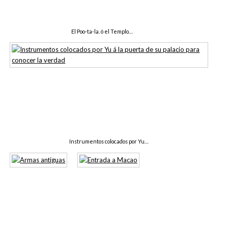
El Poo-ta-la. ó el Templo…
Instrumentos colocados por Yu…