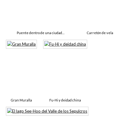
Puente dentro de una ciudad…
Carretón de vela
Gran Muralla
Fu-Hi y deidad china