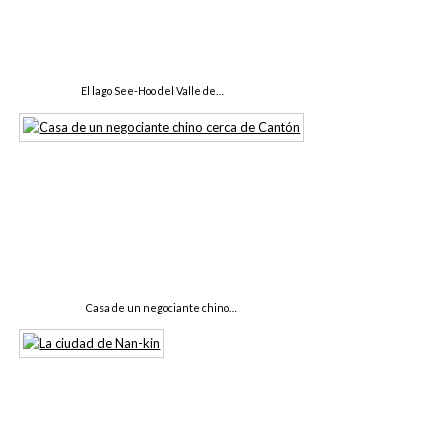
El lago See-Hoo del Valle de…
Casa de un negociante chino…