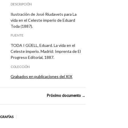
DESCRIPCIÓN
Ilustración de José Riudavets para La
vida en el Celeste imperio de Eduard
Toda (1887).
FUENTE
TODA I GÜELL, Eduard. La vida en el
Celeste imperio. Madrid: Imprenta de El
Progreso Editorial, 1887.
COLECCIÓN
Grabados en publicaciones del XIX
Próximo documento →
OGRAFÍAS