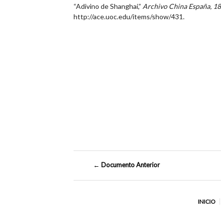
“Adivino de Shanghai,”
Archivo China España, 1
http://ace.uoc.edu/items/show/431
.
← Documento Anterior
INICIO