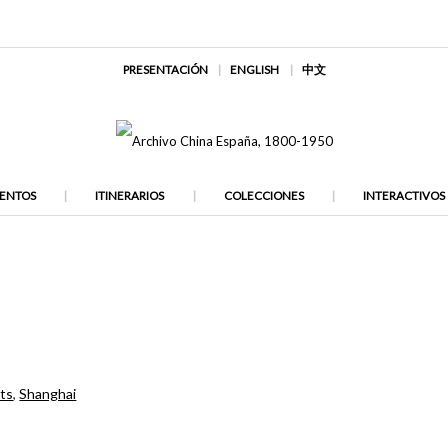
PRESENTACIÓN
ENGLISH
中文
ENTOS
ITINERARIOS
COLECCIONES
INTERACTIVOS
ets
,
Shanghai