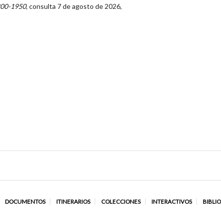
800-1950
, consulta 7 de agosto de 2026,
DOCUMENTOS
ITINERARIOS
COLECCIONES
INTERACTIVOS
BIBLI